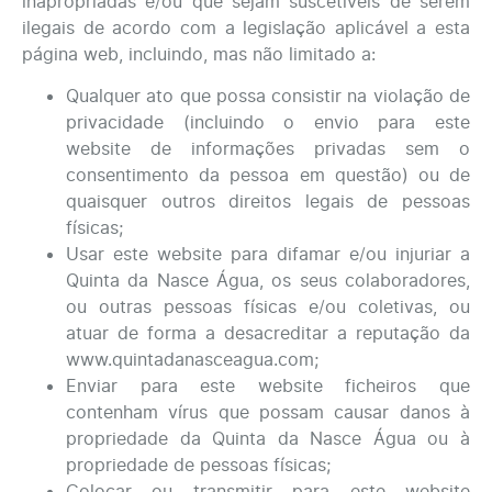
inapropriadas e/ou que sejam suscetíveis de serem
ilegais de acordo com a legislação aplicável a esta
página web, incluindo, mas não limitado a:
Qualquer ato que possa consistir na violação de
privacidade (incluindo o envio para este
website de informações privadas sem o
consentimento da pessoa em questão) ou de
quaisquer outros direitos legais de pessoas
físicas;
Usar este website para difamar e/ou injuriar a
Quinta da Nasce Água, os seus colaboradores,
ou outras pessoas físicas e/ou coletivas, ou
atuar de forma a desacreditar a reputação da
www.quintadanasceagua.com;
Enviar para este website ficheiros que
contenham vírus que possam causar danos à
propriedade da Quinta da Nasce Água ou à
propriedade de pessoas físicas;
Colocar ou transmitir para este website