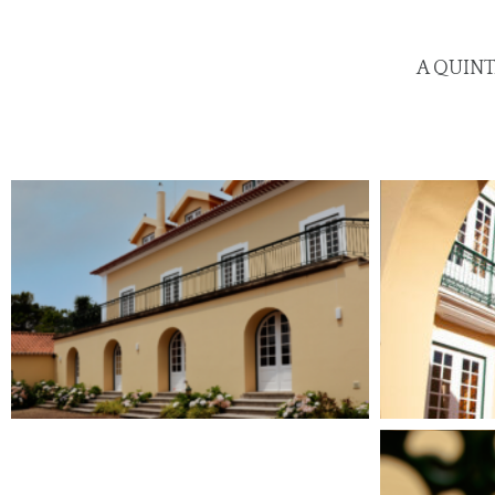
TODAS
A QUIN