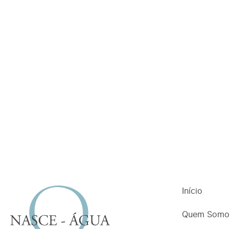
Início
Quem Somo