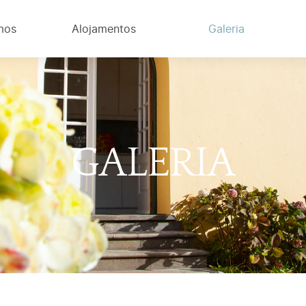
mos
Alojamentos
Galeria
GALERIA