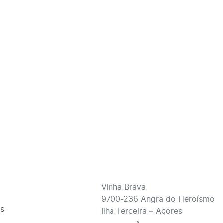
Vinha Brava
9700-236 Angra do Heroísmo
s
Ilha Terceira – Açores